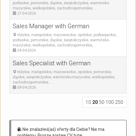
podlaskie, pomorskie, śląskie, świętokrzyskie, warmińsko-
mazurskie, wielkopolskie, zachodniopomorskie, ...
27-04-2026
Sales Manager with German
łódzkie, małopolskie, mazowieckie, opolskie, podkarpackie,
podlaskie, pomorskie, śląskie, świętokrzyskie, warmińsko-
mazurskie, wielkopolskie, zachodniopomorskie, ...
09-04-2026
Sales Specialist with German
łódzkie, małopolskie, mazowieckie, opolskie, pomorskie,
śląskie, świętokrzyskie, warmińsko-mazurskie, wielkopolskie,
zachodniopomorskie, ...
08-04-2026
10
20
50
100
250
Nie znalazłeś(aś) oferty dla Ciebie? Nie ma
problemu. Proszę zostaw CV tutaj.