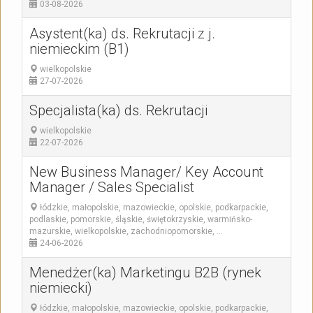
03-08-2026
Asystent(ka) ds. Rekrutacji z j.
niemieckim (B1)
wielkopolskie
27-07-2026
Specjalista(ka) ds. Rekrutacji
wielkopolskie
22-07-2026
New Business Manager/ Key Account
Manager / Sales Specialist
łódzkie, małopolskie, mazowieckie, opolskie, podkarpackie,
podlaskie, pomorskie, śląskie, świętokrzyskie, warmińsko-
mazurskie, wielkopolskie, zachodniopomorskie, ...
24-06-2026
Menedżer(ka) Marketingu B2B (rynek
niemiecki)
łódzkie, małopolskie, mazowieckie, opolskie, podkarpackie,