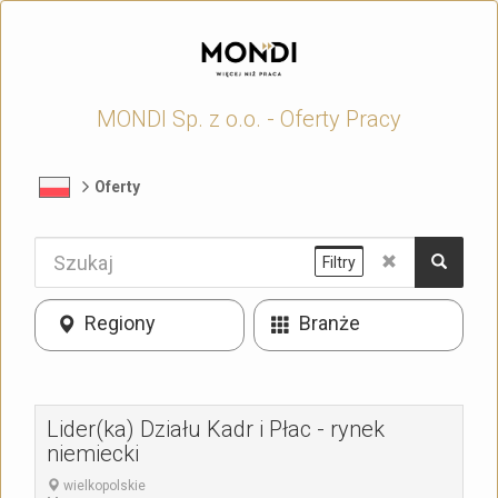
MONDI Sp. z o.o. - Oferty Pracy
Oferty
Filtry
Regiony
Branże
Lider(ka) Działu Kadr i Płac - rynek
niemiecki
wielkopolskie